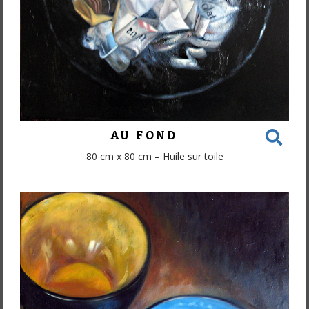
AU FOND
80 cm x 80 cm – Huile sur toile